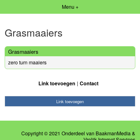
Menu +
Grasmaaiers
Grasmaaiers
zero turn maaiers
Link toevoegen
Contact
Link toevoegen
Copyright © 2021 Onderdeel van
BaakmanMedia
&
Vrolijk Internet Services