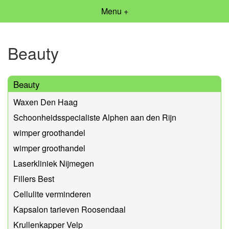
Menu +
Beauty
Beauty
Waxen Den Haag
Schoonheidsspecialiste Alphen aan den Rijn
wimper groothandel
wimper groothandel
Laserkliniek Nijmegen
Fillers Best
Cellulite verminderen
Kapsalon tarieven Roosendaal
Krullenkapper Velp