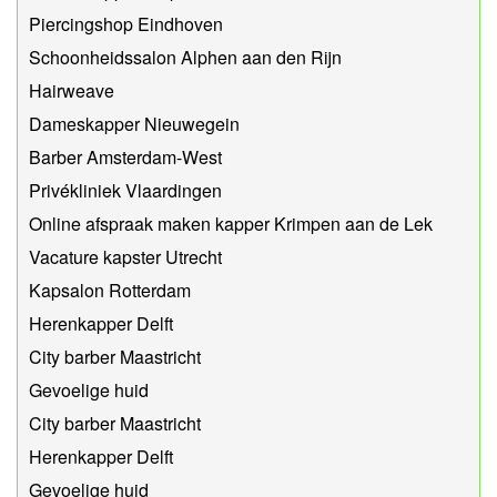
Piercingshop Eindhoven
Schoonheidssalon Alphen aan den Rijn
Hairweave
Dameskapper Nieuwegein
Barber Amsterdam-West
Privékliniek Vlaardingen
Online afspraak maken kapper Krimpen aan de Lek
Vacature kapster Utrecht
Kapsalon Rotterdam
Herenkapper Delft
City barber Maastricht
Gevoelige huid
City barber Maastricht
Herenkapper Delft
Gevoelige huid